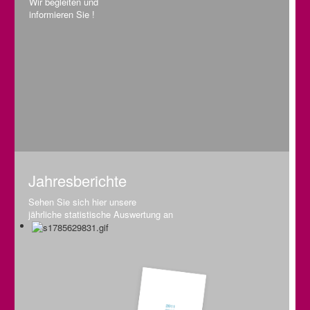
Wir begleiten und
informieren Sie !
Jahresberichte
Sehen Sie sich hier unsere
jährliche statistische Auswertung an