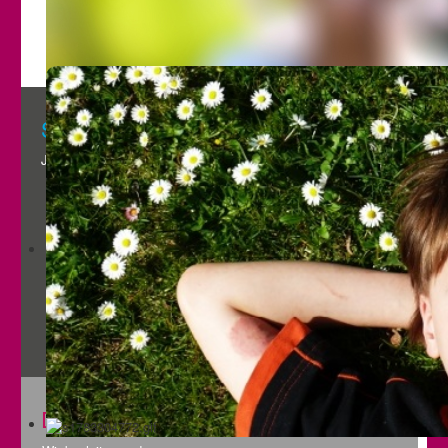
Satzung
Jetzt informieren und herunterladen
Das Lawine Team