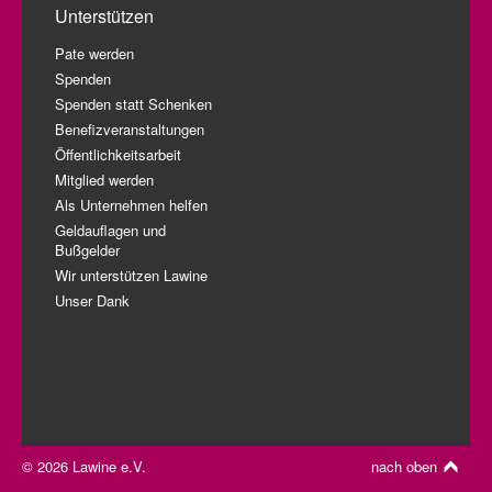
Unterstützen
Pate werden
Spenden
Spenden statt Schenken
Benefizveranstaltungen
Öffentlichkeitsarbeit
Mitglied werden
Als Unternehmen helfen
Geldauflagen und
Bußgelder
Wir unterstützen Lawine
Unser Dank
© 2026 Lawine e.V.
nach oben