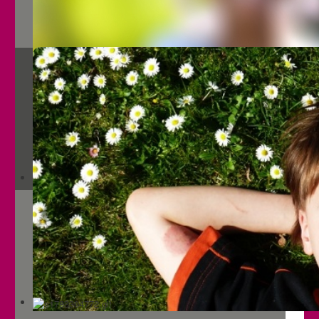
Frauen
Betroffene mit Behinderung