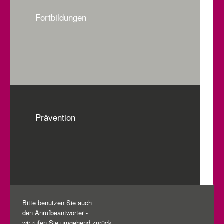
Fortbildungen
Prävention
Bitte benutzen Sie auch
den Anrufbeantworter -
wir rufen Sie umgehend zurück