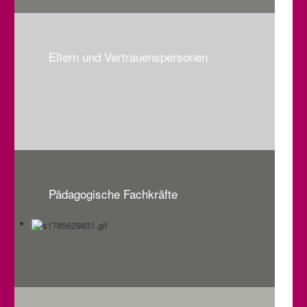
Eltern und Vertrauenspersonen
Pädagogische Fachkräfte