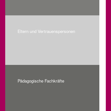
Eltern und Vertrauenspersonen
Pädagogische Fachkräfte