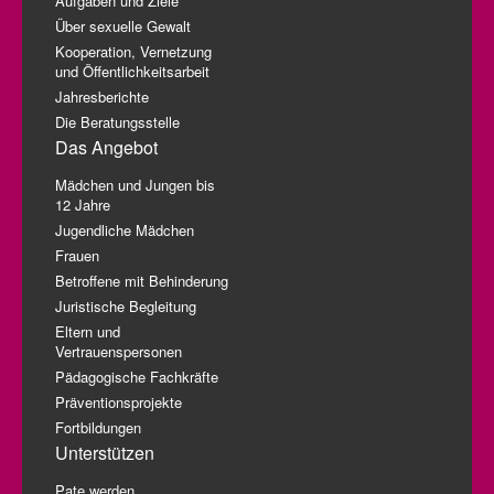
Aufgaben und Ziele
Über sexuelle Gewalt
Kooperation, Vernetzung
und Öffentlichkeitsarbeit
Jahresberichte
Die Beratungsstelle
Das Angebot
Mädchen und Jungen bis
12 Jahre
Jugendliche Mädchen
Frauen
Betroffene mit Behinderung
Juristische Begleitung
Eltern und
Vertrauenspersonen
Pädagogische Fachkräfte
Präventionsprojekte
Fortbildungen
Unterstützen
Pate werden