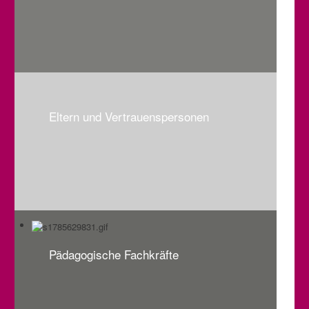
Eltern und Vertrauenspersonen
Pädagogische Fachkräfte