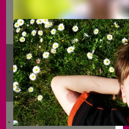
Jugendliche Mädchen
Frauen
Betroffene mit Behinderung