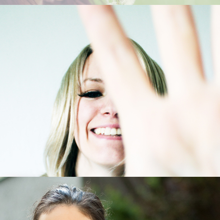
Kooperation, Vernetzung und Öffentlic
In unserem Arbeitszusammenhang ist die Kooperation mit anderen Instit
unabdingbar. Zu den Kooperationspartnern zählen andere Fachberatungss
Polizei, Staatsanwaltschaft, Therapeuten/-innen, Ärzte/-innen, Kliniken, 
Kindertageseinrichtungen/Horte, Wohngruppen/Heime, Anwälte/-innen, Ein
der offenen Jugendarbeit, Frauenbüros, Schulsozialarbeiter/-innen etc.
Darüber hinaus ist Lawine e.V. in unterschiedlichen Arbeitskreisen stadt-
vernetzt und nimmt regelmäßig daran teil, z. B. am:
Arbeitskreis Sexuelle Gewalt
Arbeitskreis Keine Gewalt gegen Frauen Hanau
Arbeitskreis Häusliche Gewalt des MKK
Mädchenarbeitskreis
Arbeitskreis Kinder psychisch kranker Eltern
Arbeitsgemeinschaft nach §78 KJHG
Arbeitskreis zur Kooperation Hanauer Beratungsstellen
Arbeitskreis Organisierte Rituelle Gewalt Rheinland-Pfalz und der 