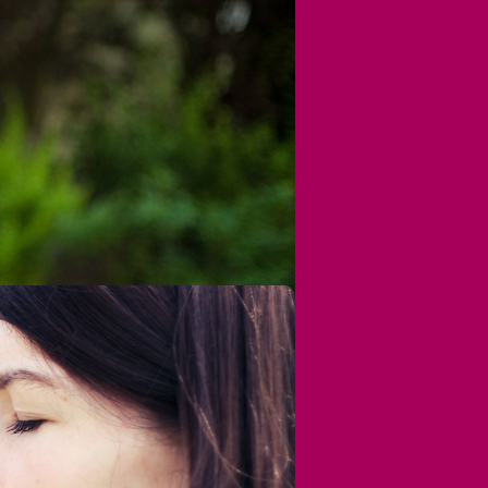
t geistiger Behinderung oder
rauch Bescheid wissen. Rufen Sie uns